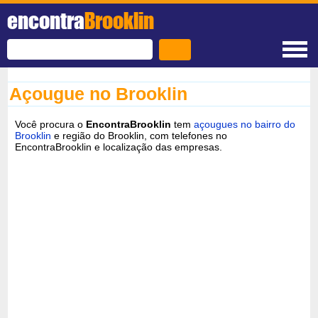
encontra
Brooklin
Açougue no Brooklin
Você procura o
EncontraBrooklin
tem
açougues no bairro do
Brooklin
e região do Brooklin, com telefones no
EncontraBrooklin e localização das empresas.