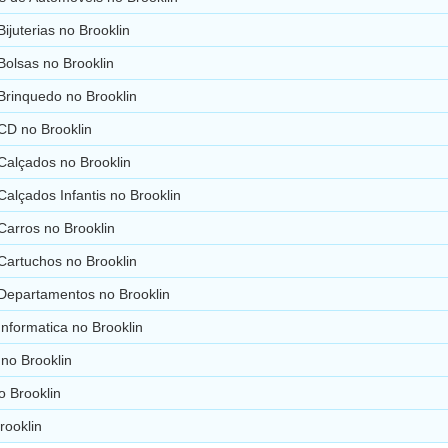
Bijuterias no Brooklin
Bolsas no Brooklin
Brinquedo no Brooklin
CD no Brooklin
Calçados no Brooklin
Calçados Infantis no Brooklin
Carros no Brooklin
Cartuchos no Brooklin
 Departamentos no Brooklin
Informatica no Brooklin
 no Brooklin
o Brooklin
rooklin