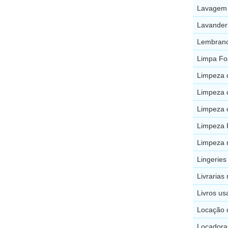
Lavagem 
Lavanderi
Lembranc
Limpa Fo
Limpeza 
Limpeza 
Limpeza d
Limpeza 
Limpeza 
Lingeries
Livrarias
Livros us
Locação 
Locadora