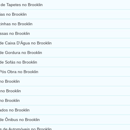
de Tapetes no Brooklin
as no Brooklin
inhas no Brooklin
ssas no Brooklin
de Caixa D'Água no Brooklin
de Gordura no Brooklin
e Sofás no Brooklin
Pós Obra no Brooklin
no Brooklin
 no Brooklin
 no Brooklin
ados no Brooklin
de Ônibus no Brooklin
s de Automóveis no Brooklin