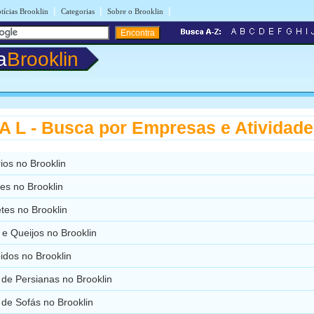
|
|
|
tícias Brooklin
Categorias
Sobre o Brooklin
a
Brooklin
 L - Busca por Empresas e Atividad
ios no Brooklin
es no Brooklin
tes no Brooklin
s e Queijos no Brooklin
idos no Brooklin
de Persianas no Brooklin
de Sofás no Brooklin