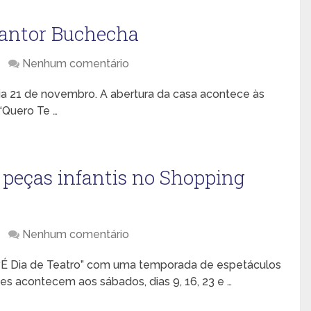
cantor Buchecha
Nenhum comentário
a 21 de novembro. A abertura da casa acontece às
 “Quero Te …
 peças infantis no Shopping
Nenhum comentário
 “É Dia de Teatro” com uma temporada de espetáculos
ões acontecem aos sábados, dias 9, 16, 23 e …