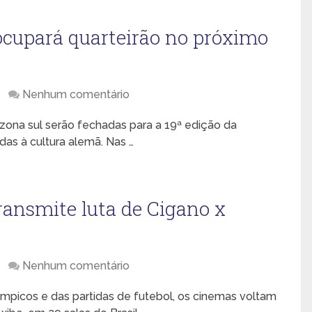
ocupará quarteirão no próximo
Nenhum comentário
 zona sul serão fechadas para a 19ª edição da
adas à cultura alemã. Nas …
ansmite luta de Cigano x
Nenhum comentário
ímpicos e das partidas de futebol, os cinemas voltam