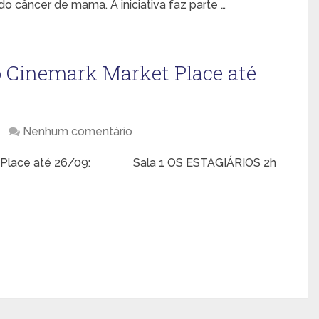
o câncer de mama. A iniciativa faz parte …
o Cinemark Market Place até
Nenhum comentário
ket Place até 26/09: Sala 1 OS ESTAGIÁRIOS 2h