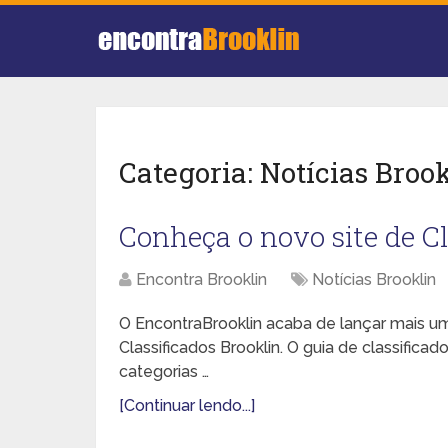
Categoria:
Notícias Broo
Conheça o novo site de Cl
Encontra Brooklin
Notícias Brooklin
O EncontraBrooklin acaba de lançar mais um
Classificados Brooklin. O guia de classifica
categorias …
[Continuar lendo...]