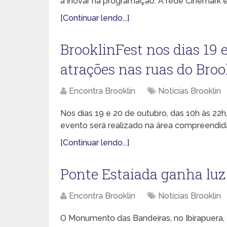
a inovar na programação. A rede Cinemark ex
[Continuar lendo...]
BrooklinFest nos dias 19 
atrações nas ruas do Broo
Encontra Brooklin
Notícias Brooklin
Nos dias 19 e 20 de outubro, das 10h às 22
evento será realizado na área compreendida
[Continuar lendo...]
Ponte Estaiada ganha luz
Encontra Brooklin
Notícias Brooklin
O Monumento das Bandeiras, no Ibirapuera, 