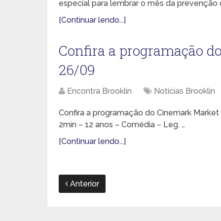
especial para lembrar o mês da prevenção d
[Continuar lendo...]
Confira a programação d
26/09
Encontra Brooklin
Notícias Brooklin
Confira a programação do Cinemark Mar
2min – 12 anos – Comédia – Leg. …
[Continuar lendo...]
Anterior