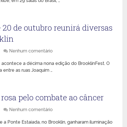
ibe, em 29 salas do Brasil, …
e 20 de outubro reunirá diversas
klin
Nenhum comentário
h, acontece a décima nona edição do BrooklinFest. O
 entre as ruas Joaquim …
 rosa pelo combate ao câncer
Nenhum comentário
e a Ponte Estaiada, no Brooklin, ganharam iluminação