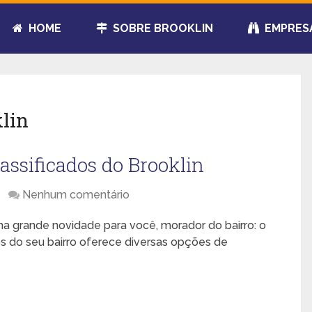
HOME
SOBRE BROOKLIN
EMPRES
klin
assificados do Brooklin
Nenhum comentário
a grande novidade para você, morador do bairro: o
dos do seu bairro oferece diversas opções de