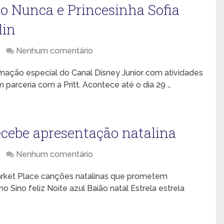
do Nunca e Princesinha Sofia
lin
Nenhum comentário
ação especial do Canal Disney Junior com atividades
 parceria com a Pritt. Acontece até o dia 29 …
cebe apresentação natalina
Nenhum comentário
arket Place canções natalinas que prometem
o Sino feliz Noite azul Baião natal Estrela estrela