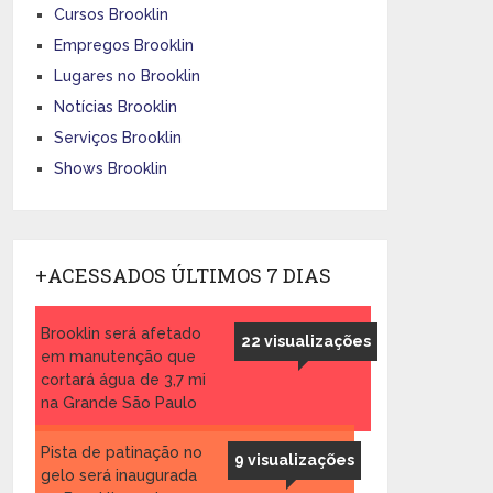
Cursos Brooklin
Empregos Brooklin
Lugares no Brooklin
Notícias Brooklin
Serviços Brooklin
Shows Brooklin
+ACESSADOS ÚLTIMOS 7 DIAS
Brooklin será afetado
22 visualizações
em manutenção que
cortará água de 3,7 mi
na Grande São Paulo
Pista de patinação no
9 visualizações
gelo será inaugurada