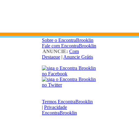
Sobre o EncontraBrooklin
Fale com EncontraBrooklin
ANUNCIE:
Com
Destaque
|
Anuncie Grátis
Termos EncontraBrooklin
|
Privacidade
EncontraBrooklin