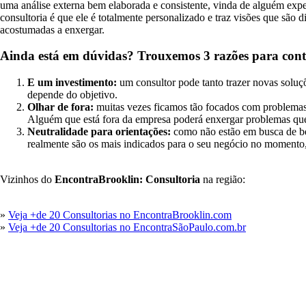
uma análise externa bem elaborada e consistente, vinda de alguém exp
consultoria é que ele é totalmente personalizado e traz visões que são
acostumadas a enxergar.
Ainda está em dúvidas? Trouxemos 3 razões para cont
E um investimento:
um consultor pode tanto trazer novas soluç
depende do objetivo.
Olhar de fora:
muitas vezes ficamos tão focados com problemas
Alguém que está fora da empresa poderá enxergar problemas que
Neutralidade para orientações:
como não estão em busca de ben
realmente são os mais indicados para o seu negócio no momento,
Vizinhos do
EncontraBrooklin: Consultoria
na região:
»
Veja +de 20 Consultorias no EncontraBrooklin.com
»
Veja +de 20 Consultorias no EncontraSãoPaulo.com.br