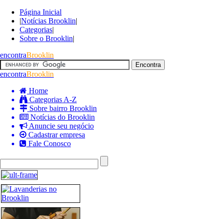
Página Inicial
|
Notícias Brooklin
|
Categorias
|
Sobre o Brooklin
|
encontra
Brooklin
encontra
Brooklin
Home
Categorias A-Z
Sobre bairro Brooklin
Notícias do Brooklin
Anuncie seu negócio
Cadastrar empresa
Fale Conosco