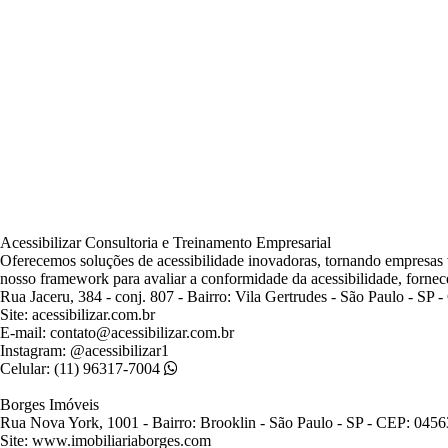
Acessibilizar Consultoria e Treinamento Empresarial
Oferecemos soluções de acessibilidade inovadoras, tornando empresas v
nosso framework para avaliar a conformidade da acessibilidade, forne
Rua Jaceru, 384 - conj. 807 - Bairro: Vila Gertrudes -
São Paulo - SP 
Site: acessibilizar.com.br
E-mail: contato@acessibilizar.com.br
Instagram: @acessibilizar1
Celular: (11) 96317-7004
Borges Imóveis
Rua Nova York, 1001 - Bairro: Brooklin - São Paulo - SP - CEP: 045
Site: www.imobiliariaborges.com