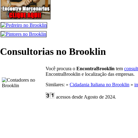
Consultorias no Brooklin
Você procura o
EncontraBrooklin
tem
consult
EncontraBrooklin e localização das empresas.
Similares: »
Cidadania Italiana no Brooklin
»
i
acessos desde Agosto de 2024.