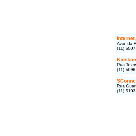
Internet
Avenida P
(11) 5507
Kioskne
Rua Texas
(11) 5096
SConne
Rua Guara
(11) 5103