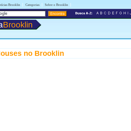
|
|
|
tícias Brooklin
Categorias
Sobre o Brooklin
a
Brooklin
ouses no Brooklin