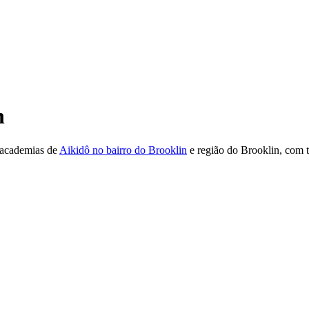
n
academias de
Aikidô no bairro do Brooklin
e região do Brooklin, com 