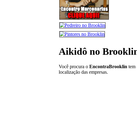
Aikidô no Brookli
Você procura o
EncontraBrooklin
tem 
localização das empresas.