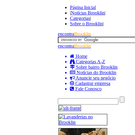
Página Inicial
|
Notícias Brooklin
|
Categorias
|
Sobre o Brooklin
|
encontra
Brooklin
encontra
Brooklin
Home
Categorias A-Z
Sobre bairro Brooklin
Notícias do Brooklin
Anuncie seu negócio
Cadastrar empresa
Fale Conosco