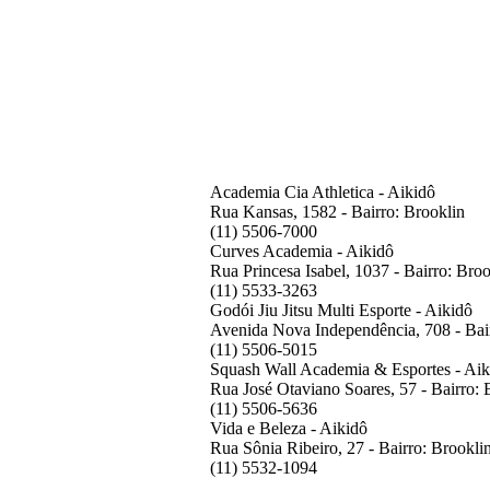
Academia Cia Athletica
- Aikidô
Rua Kansas, 1582 - Bairro: Brooklin
(11) 5506-7000
Curves Academia
- Aikidô
Rua Princesa Isabel, 1037 - Bairro: Broo
(11) 5533-3263
Godói Jiu Jitsu Multi Esporte
- Aikidô
Avenida Nova Independência, 708 - Bai
(11) 5506-5015
Squash Wall Academia & Esportes - Aik
Rua José Otaviano Soares, 57 - Bairro: 
(11) 5506-5636
Vida e Beleza - Aikidô
Rua Sônia Ribeiro, 27 - Bairro: Brookli
(11) 5532-1094