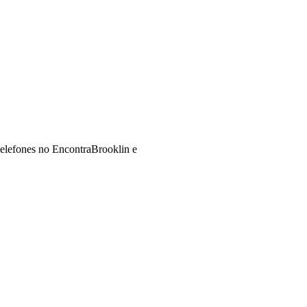
telefones no EncontraBrooklin e