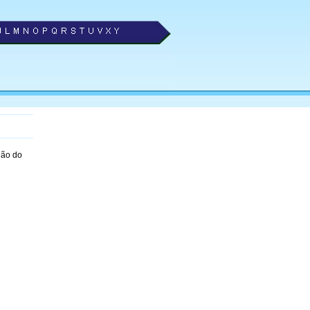
ião do