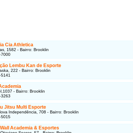
a Cia Athletica
s, 1582 - Bairro: Brooklin
-7000
ção Lembu Kan de Esporte
ska, 222 - Bairro: Brooklin
-5141
Academia
,1037 - Bairro: Brooklin
-3263
u Jitsu Multi Esporte
ova Independência, 708 - Bairro: Brooklin
-5015
Wall Academia & Esportes
Otaviano Soares, 57 - Bairro: Brooklin