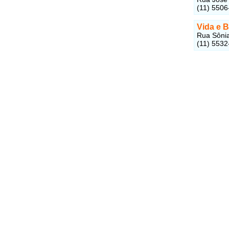
(11) 5506
Vida e B
Rua Sônia 
(11) 5532