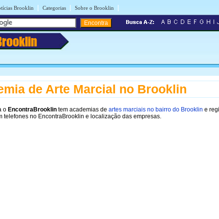
|
|
|
tícias Brooklin
Categorias
Sobre o Brooklin
Brooklin
mia de Arte Marcial no Brooklin
a o
EncontraBrooklin
tem academias de
artes marciais no bairro do Brooklin
e reg
m telefones no EncontraBrooklin e localização das empresas.