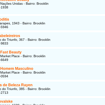
Nações Unidas - Bairro: Brooklin
-1938
oditis
rapes, 1943 - Bairro: Brooklin
-5946
abeleireiros
 do Triunfo, 367 - Bairro: Brooklin
-9833
Fast Beauty
Market Place - Bairro: Brooklin
-6649
 Homem Masculino
Market Place - Bairro: Brooklin
-0594
os de Beleza Rayen
 do Triunfo, 385 - Bairro: Brooklin
-2713
ovalske