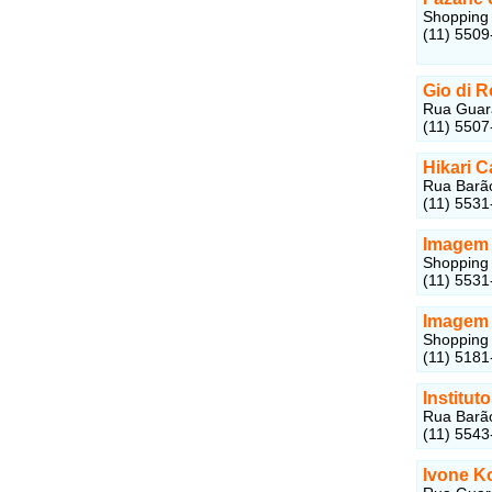
Shopping 
(11) 5509
Gio di R
Rua Guara
(11) 5507
Hikari C
Rua Barão
(11) 5531
Imagem 
Shopping 
(11) 5531
Imagem
Shopping 
(11) 5181
Institut
Rua Barão
(11) 5543
Ivone K