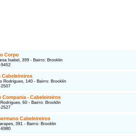
do Corpo
sa Isabel, 399 - Bairro: Brooklin
-9452
 Cabeleireiros
o Rodrigues, 140 - Bairro: Brooklin
-2507
e Compania - Cabeleireiros
Rodrigues, 60 - Bairro: Brooklin
-2527
Germano Cabeleireiros
rapes, 391 - Bairro: Brooklin
-6980