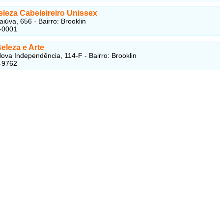
eleza Cabeleireiro Unissex
iúva, 656 - Bairro: Brooklin
-0001
eleza e Arte
ova Independência, 114-F - Bairro: Brooklin
-9762