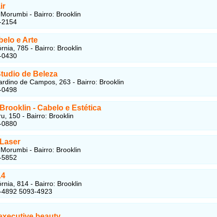
ir
Morumbi - Bairro: Brooklin
-2154
elo e Arte
rnia, 785 - Bairro: Brooklin
-0430
Studio de Beleza
rdino de Campos, 263 - Bairro: Brooklin
-0498
rooklin - Cabelo e Estética
u, 150 - Bairro: Brooklin
-0880
Laser
Morumbi - Bairro: Brooklin
-5852
14
rnia, 814 - Bairro: Brooklin
3-4892 5093-4923
executive beauty