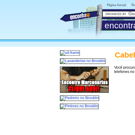
|
Página Inicial
No
encontr
Cabel
Você procur
telefones no