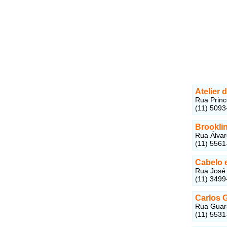
Atelier 
Rua Prince
(11) 5093
Brooklin
Rua Álvar
(11) 5561
Cabelo 
Rua José 
(11) 3499
Carlos 
Rua Guara
(11) 5531