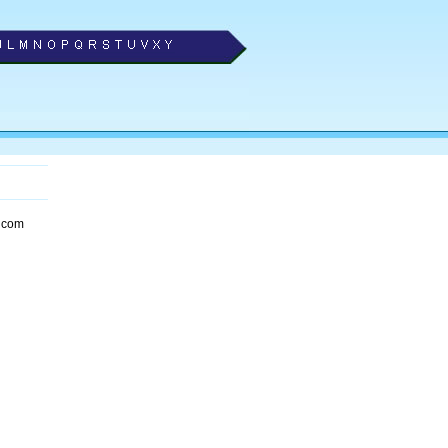
, com