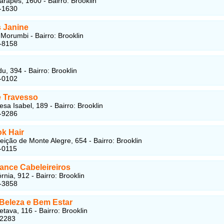
rapes, 1600 - Bairro: Brooklin
-1630
 Janine
Morumbi - Bairro: Brooklin
-8158
u, 394 - Bairro: Brooklin
-0102
 Travesso
sa Isabel, 189 - Bairro: Brooklin
-9286
k Hair
ição de Monte Alegre, 654 - Bairro: Brooklin
-0115
ance Cabeleireiros
rnia, 912 - Bairro: Brooklin
-3858
Beleza e Bem Estar
tava, 116 - Bairro: Brooklin
-2283