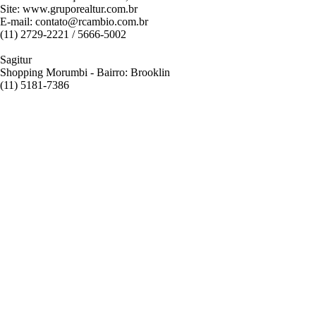
Site: www.gruporealtur.com.br
E-mail: contato@rcambio.com.br
(11) 2729-2221 / 5666-5002
Sagitur
Shopping Morumbi - Bairro: Brooklin
(11) 5181-7386