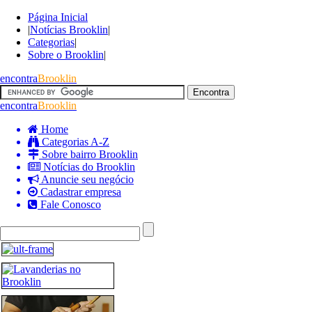
Página Inicial
|
Notícias Brooklin
|
Categorias
|
Sobre o Brooklin
|
encontra
Brooklin
encontra
Brooklin
Home
Categorias A-Z
Sobre bairro Brooklin
Notícias do Brooklin
Anuncie seu negócio
Cadastrar empresa
Fale Conosco