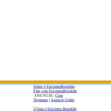
Sobre o EncontraBrooklin
Fale com EncontraBrooklin
ANUNCIE:
Com
Destaque
|
Anuncie Grátis