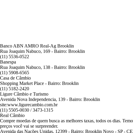
Banco ABN AMRO Real-Ag Brooklin
Rua Joaquim Nabuco, 169 - Bairro: Brooklin
(11) 5536-0522
Banespa
Rua Joaquim Nabuco, 138 - Bairro: Brooklin
(11) 5908-6565
Casa de Câmbio
Shopping Market Place - Bairro: Brooklin
(11) 5182-2420
Ligure Câmbio e Turismo
Avenida Nova Independencia, 139
- Bairro: Brooklin
site:www.ligurecambio.com.br
(11)
5505-0030 / 3473-1315
Real Câmbio
Compre moedas de quem busca as melhores taxas, todos os dias. Temos 
preços você vai se surpreender.
Avenida das Nações Unidas, 12399 - Bairro: Brooklin Novo - SP - C