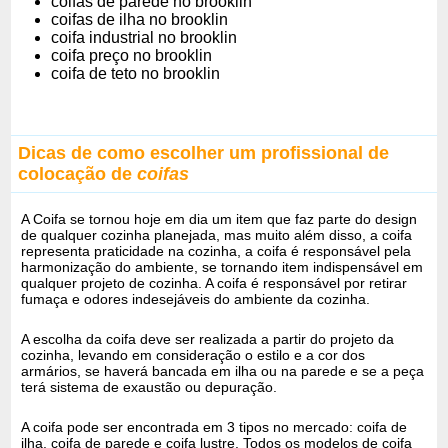
coifas de parede no brooklin
coifas de ilha no brooklin
coifa industrial no brooklin
coifa preço no brooklin
coifa de teto no brooklin
Dicas de como escolher um profissional de
colocação de
coifas
A Coifa se tornou hoje em dia um item que faz parte do design
de qualquer cozinha planejada, mas muito além disso, a coifa
representa praticidade na cozinha, a coifa é responsável pela
harmonização do ambiente, se tornando item indispensável em
qualquer projeto de cozinha. A coifa é responsável por retirar
fumaça e odores indesejáveis do ambiente da cozinha.
A escolha da coifa deve ser realizada a partir do projeto da
cozinha, levando em consideração o estilo e a cor dos
armários, se haverá bancada em ilha ou na parede e se a peça
terá sistema de exaustão ou depuração.
A coifa pode ser encontrada em 3 tipos no mercado: coifa de
ilha, coifa de parede e coifa lustre. Todos os modelos de coifa