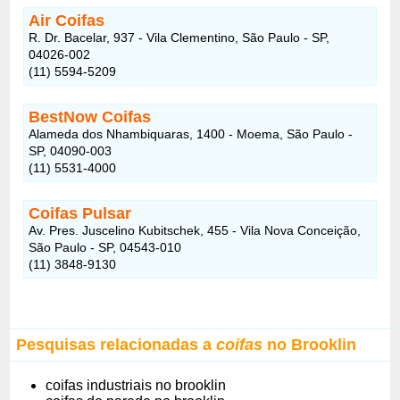
Air Coifas
R. Dr. Bacelar, 937 - Vila Clementino, São Paulo - SP,
04026-002
(11) 5594-5209
BestNow Coifas
Alameda dos Nhambiquaras, 1400 - Moema, São Paulo -
SP, 04090-003
(11) 5531-4000
Coifas Pulsar
Av. Pres. Juscelino Kubitschek, 455 - Vila Nova Conceição,
São Paulo - SP, 04543-010
(11) 3848-9130
Pesquisas relacionadas a
coifas
no Brooklin
coifas industriais no brooklin