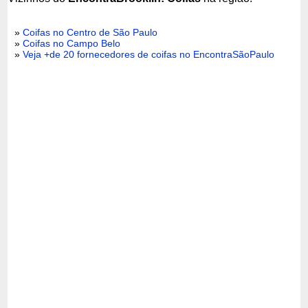
»
Coifas no Centro de São Paulo
»
Coifas no Campo Belo
»
Veja +de 20 fornecedores de coifas no EncontraSãoPaulo