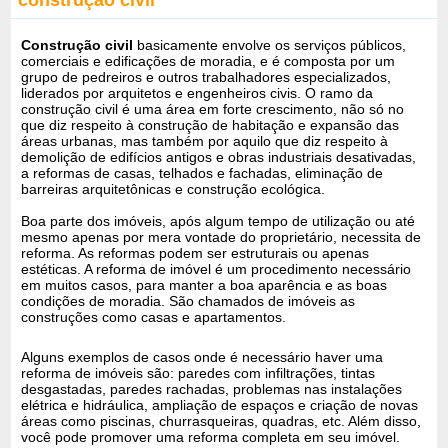
Construção civil
basicamente envolve os serviços públicos,
comerciais e edificações de moradia, e é composta por um
grupo de pedreiros e outros trabalhadores especializados,
liderados por arquitetos e engenheiros civis. O ramo da
construção civil é uma área em forte crescimento, não só no
que diz respeito à construção de habitação e expansão das
áreas urbanas, mas também por aquilo que diz respeito à
demolição de edifícios antigos e obras industriais desativadas,
a reformas de casas, telhados e fachadas, eliminação de
barreiras arquitetônicas e construção ecológica.
Boa parte dos imóveis, após algum tempo de utilização ou até
mesmo apenas por mera vontade do proprietário, necessita de
reforma. As reformas podem ser estruturais ou apenas
estéticas. A reforma de imóvel é um procedimento necessário
em muitos casos, para manter a boa aparência e as boas
condições de moradia. São chamados de imóveis as
construções como casas e apartamentos.
Alguns exemplos de casos onde é necessário haver uma
reforma de imóveis são: paredes com infiltrações, tintas
desgastadas, paredes rachadas, problemas nas instalações
elétrica e hidráulica, ampliação de espaços e criação de novas
áreas como piscinas, churrasqueiras, quadras, etc. Além disso,
você pode promover uma reforma completa em seu imóvel.