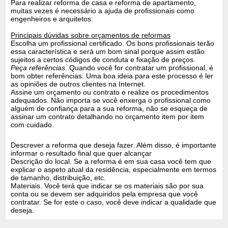
Para realizar reforma de casa e reforma de apartamento,
muitas vezes é necessário a ajuda de profissionais como
engenheiros e arquitetos.
Principais dúvidas sobre orçamentos de reformas
Escolha um profissional certificado. Os bons profissionais terão
essa característica e será um bom sinal porque assim estão
sujeitos a certos códigos de conduta e fixação de preços.
Peça referências
. Quando você for contratar um profissional, é
bom obter referências. Uma boa ideia para este processo é ler
as opiniões de outros clientes na Internet.
Assine um orçamento ou contrato e realize os procedimentos
adequados. Não importa se você enxerga o profissional como
alguém de confiança para a sua reforma, não se esqueça de
assinar um contrato detalhando no orçamento item por item
com cuidado.
Descrever a reforma que deseja fazer. Além disso, é importante
informar o resultado final que quer alcançar
Descrição do local. Se a reforma é em sua casa você tem que
explicar o aspeto atual da residência, especialmente em termos
de tamanho, distribuição, etc.
Materiais. Você terá que indicar se os materiais são por sua
conta ou se devem ser adquiridos pela empresa que você
contratar. Se for este o caso, você deve indicar a qualidade que
deseja.