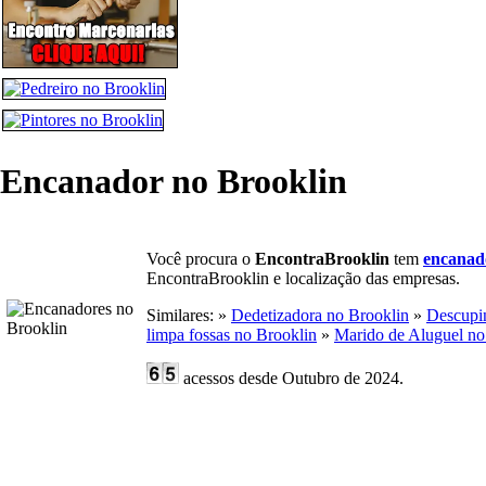
Encanador no Brooklin
Você procura o
EncontraBrooklin
tem
encanado
EncontraBrooklin e localização das empresas.
Similares: »
Dedetizadora no Brooklin
»
Descupi
limpa fossas no Brooklin
»
Marido de Aluguel no
acessos desde Outubro de 2024.