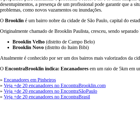
desentupimentos, a presença de um profissional pode garantir que a si
problemas, como novos vazamentos ou inundações.
O
Brooklin
é um bairro nobre da cidade de São Paulo, capital do esta
Originalmente chamado de Brooklin Paulista, cresceu, sendo separado
Brooklin Velho
(distrito de Campo Belo)
Brooklin Novo
(distrito do Itaim Bibi)
Atualmente é conhecido por ser um dos bairros mais valorizados da cid
O
EncontraBrooklin indica: Encanadores
em um raio de 5km em um
»
Encanadores em Pinheiros
»
Veja +de 20 encanadores no EncontraBrooklin.com
»
Veja +de 20 encanadores no EncontraSãoPaulo
»
Veja +de 20 encanadores no EncontraBrasil