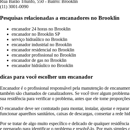
Rua Barão Triunfo, 550 - Bairro: Brooklin
(11) 3001-0090
Pesquisas relacionadas a encanadores no Brooklin
encanador 24 horas no
Brooklin
encanador no
Brooklin
SP
serviço hidraúlico no
Brooklin
encanador industrial no
Brooklin
encanador residencial no
Brooklin
encanador profissional no
Brooklin
encanador de gas no
Brooklin
encanador hidráulico no
Brooklin
dicas para você escolher um encanador
Encanador é o profissional responsável pela manutenção de encanamento
também são chamados de canalizadores. Se você tiver algum problema 
sua residência para verificar o problema, antes que ele tome proporçõe
O encanador deve ser contratado para montar, instalar, ajustar e repara
funcionar aparelhos sanitários, caixas de descargas, consertar a rede h
Por se tratar de algo muito específico e delicado de qualquer residência
e preparado para identificar o problema e resolvê-lo. Por mais simples