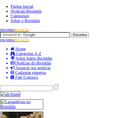
Página Inicial
|
Notícias Brooklin
|
Categorias
|
Sobre o Brooklin
|
encontra
Brooklin
encontra
Brooklin
Home
Categorias A-Z
Sobre bairro Brooklin
Notícias do Brooklin
Anuncie seu negócio
Cadastrar empresa
Fale Conosco