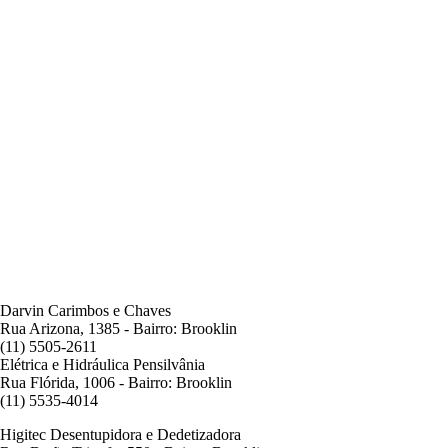
Darvin Carimbos e Chaves
Rua Arizona, 1385 - Bairro: Brooklin
(11) 5505-2611
Elétrica e Hidráulica Pensilvânia
Rua Flórida, 1006 - Bairro: Brooklin
(11) 5535-4014
Higitec Desentupidora e Dedetizadora