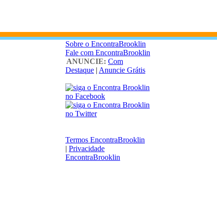
Sobre o EncontraBrooklin
Fale com EncontraBrooklin
ANUNCIE:
Com
Destaque
|
Anuncie Grátis
Termos EncontraBrooklin
|
Privacidade
EncontraBrooklin