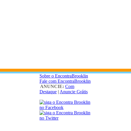
Sobre o EncontraBrooklin
Fale com EncontraBrooklin
ANUNCIE:
Com
Destaque
|
Anuncie Grátis