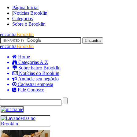
Página Inicial
|
Notícias Brooklin
|
Categorias
|
Sobre o Brooklin
|
encontra
Brooklin
encontra
Brooklin
Home
Categorias A-Z
Sobre bairro Brooklin
Notícias do Brooklin
Anuncie seu negócio
Cadastrar empresa
Fale Conosco