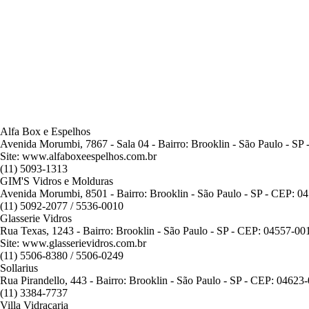
Alfa Box e Espelhos
Avenida Morumbi, 7867 - Sala 04 - Bairro: Brooklin - São Paulo - SP
Site: www.alfaboxeespelhos.com.br
(11) 5093-1313
GIM'S Vidros e Molduras
Avenida Morumbi, 8501 - Bairro: Brooklin - São Paulo - SP - CEP: 0
(11) 5092-2077 / 5536-0010
Glasserie Vidros
Rua Texas, 1243 - Bairro: Brooklin - São Paulo - SP - CEP: 04557-00
Site: www.glasserievidros.com.br
(11) 5506-8380 / 5506-0249
Sollarius
Rua Pirandello, 443 - Bairro: Brooklin - São Paulo - SP - CEP: 04623
(11) 3384-7737
Villa Vidraçaria