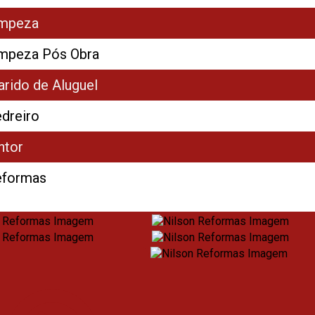
impeza
mpeza Pós Obra
rido de Aluguel
dreiro
ntor
eformas