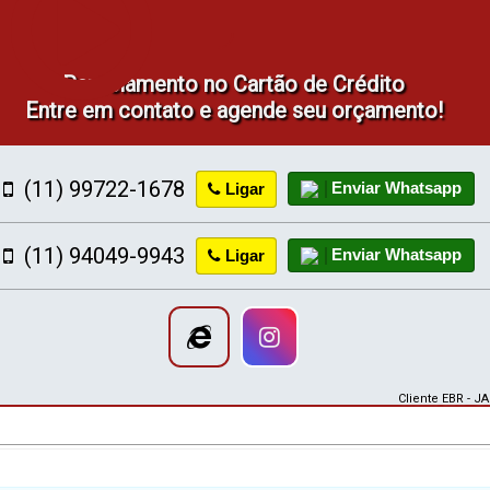
Parcelamento no Cartão de Crédito
Entre em contato e agende seu orçamento!
(11) 99722-1678
Enviar Whatsapp
Ligar
(11) 94049-9943
Enviar Whatsapp
Ligar
Cliente EBR - J