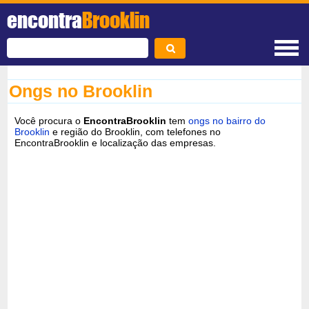
encontra
Brooklin
Ongs no Brooklin
Você procura o
EncontraBrooklin
tem
ongs no bairro do
Brooklin
e região do Brooklin, com telefones no
EncontraBrooklin e localização das empresas.