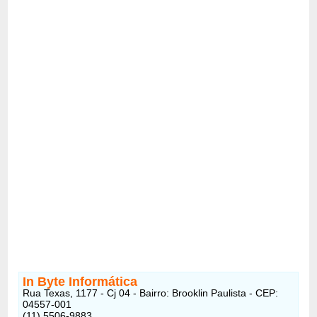
In Byte Informática
Rua Texas, 1177 - Cj 04 - Bairro: Brooklin Paulista - CEP:
04557-001
(11) 5506-9883