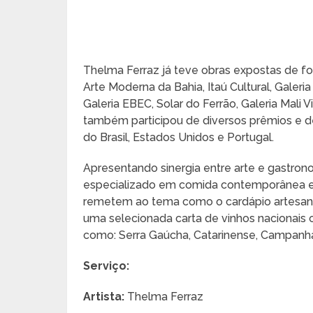
Thelma Ferraz já teve obras expostas de fo
Arte Moderna da Bahia, Itaú Cultural, Galeri
Galeria EBEC, Solar do Ferrão, Galeria Mali 
também participou de diversos prêmios e de 
do Brasil, Estados Unidos e Portugal.
Apresentando sinergia entre arte e gastro
especializado em comida contemporânea e 
remetem ao tema como o cardápio artesanal
uma selecionada carta de vinhos nacionais 
como: Serra Gaúcha, Catarinense, Campanh
Serviço:
Artista:
Thelma Ferraz