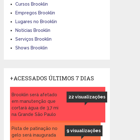
Cursos Brooklin
Empregos Brooklin
Lugares no Brooklin
Notícias Brooklin
Serviços Brooklin
Shows Brooklin
+ACESSADOS ÚLTIMOS 7 DIAS
Brooklin será afetado
22 visualizações
em manutenção que
cortará água de 3,7 mi
na Grande São Paulo
Pista de patinação no
9 visualizações
gelo será inaugurada