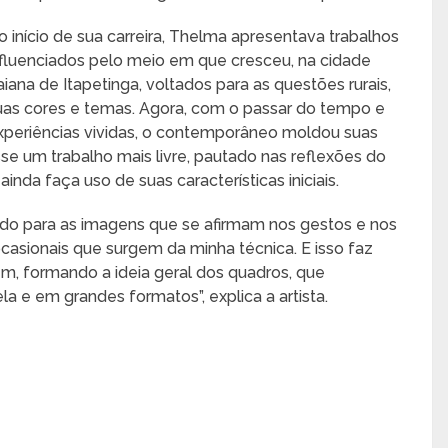
o início de sua carreira, Thelma apresentava trabalhos
nfluenciados pelo meio em que cresceu, na cidade
aiana de Itapetinga, voltados para as questões rurais,
uas cores e temas. Agora, com o passar do tempo e
xperiências vividas, o contemporâneo moldou suas
se um trabalho mais livre, pautado nas reflexões do
inda faça uso de suas características iniciais.
ado para as imagens que se afirmam nos gestos e nos
sionais que surgem da minha técnica. E isso faz
m, formando a ideia geral dos quadros, que
a e em grandes formatos”, explica a artista.