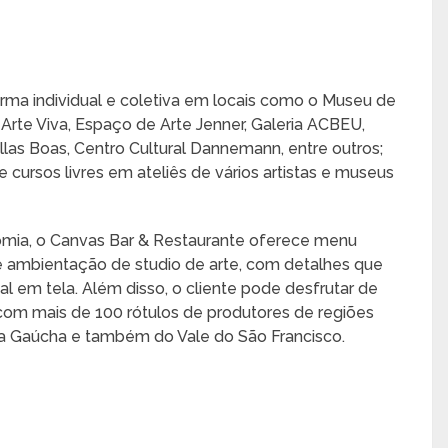
rma individual e coletiva em locais como o Museu de
a Arte Viva, Espaço de Arte Jenner, Galeria ACBEU,
Villas Boas, Centro Cultural Dannemann, entre outros;
cursos livres em ateliês de vários artistas e museus
nomia, o Canvas Bar & Restaurante oferece menu
ambientação de studio de arte, com detalhes que
 em tela. Além disso, o cliente pode desfrutar de
com mais de 100 rótulos de produtores de regiões
a Gaúcha e também do Vale do São Francisco.