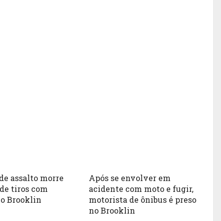
de assalto morre
Após se envolver em
de tiros com
acidente com moto e fugir,
no Brooklin
motorista de ônibus é preso
no Brooklin