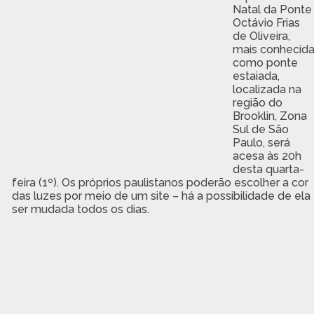
Natal da Ponte
Octávio Frias
de Oliveira,
mais conhecid
como ponte
estaiada,
localizada na
região do
Brooklin, Zona
Sul de São
Paulo, será
acesa às 20h
desta quarta-
feira (1º). Os próprios paulistanos poderão escolher a cor
das luzes por meio de um site – há a possibilidade de ela
ser mudada todos os dias.