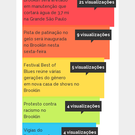
Brooklin será afetado
21 visualizações
em manutenção que
cortará água de 3,7 mi
na Grande São Paulo
Pista de patinação no
9 visualizações
gelo será inaugurada
no Brooklin nesta
sexta-feira
Festival Best of
5 visualizações
Blues reúne várias
gerações do gênero
em nova casa de shows no
Brooklin
Protesto contra
4 visualizações
racismo no
Brooklin
Vigias do
4 visualizações