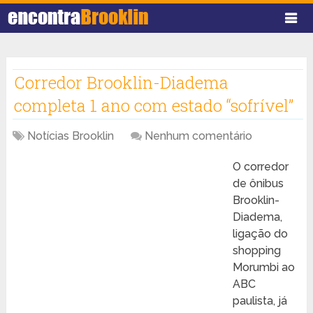
Corredor Brooklin-Diadema
completa 1 ano com estado “sofrível”
Notícias Brooklin
Nenhum comentário
O corredor
de ônibus
Brooklin-
Diadema,
ligação do
shopping
Morumbi ao
ABC
paulista, já