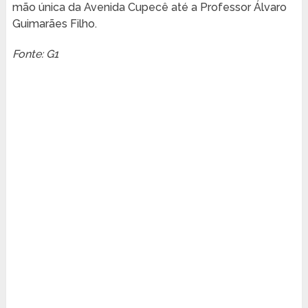
mão única da Avenida Cupecê até a Professor Álvaro
Guimarães Filho.
Fonte: G1