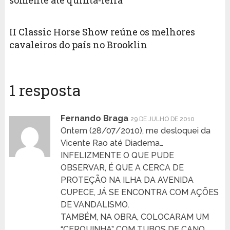
somente até quinta-feira
II Classic Horse Show reúne os melhores
cavaleiros do país no Brooklin
1 resposta
Fernando Braga
29 DE JULHO DE 2010
Ontem (28/07/2010), me desloquei da
Vicente Rao até Diadema…
INFELIZMENTE O QUE PUDE
OBSERVAR, É QUE A CERCA DE
PROTEÇÃO NA ILHA DA AVENIDA
CUPECE, JÁ SE ENCONTRA COM AÇÕES
DE VANDALISMO.
TAMBÉM, NA OBRA, COLOCARAM UM
“CERQUINHA” COM TUBOS DE CANO,