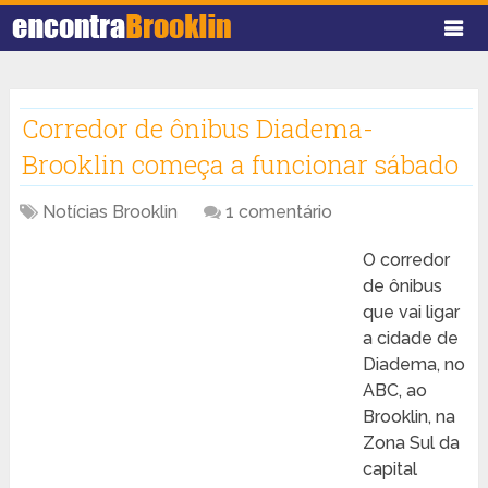
Corredor de ônibus Diadema-
Brooklin começa a funcionar sábado
Notícias Brooklin
1 comentário
O corredor
de ônibus
que vai ligar
a cidade de
Diadema, no
ABC, ao
Brooklin, na
Zona Sul da
capital