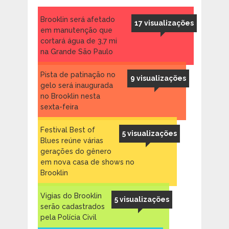
Brooklin será afetado
17 visualizações
em manutenção que
cortará água de 3,7 mi
na Grande São Paulo
Pista de patinação no
9 visualizações
gelo será inaugurada
no Brooklin nesta
sexta-feira
Festival Best of
5 visualizações
Blues reúne várias
gerações do gênero
em nova casa de shows no
Brooklin
Vigias do Brooklin
5 visualizações
serão cadastrados
pela Polícia Civil