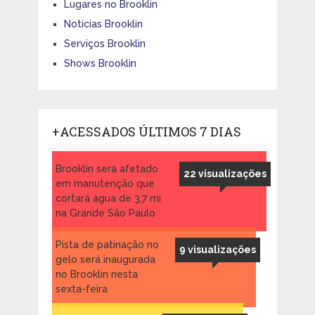
Lugares no Brooklin
Notícias Brooklin
Serviços Brooklin
Shows Brooklin
+ACESSADOS ÚLTIMOS 7 DIAS
Brooklin será afetado
22 visualizações
em manutenção que
cortará água de 3,7 mi
na Grande São Paulo
Pista de patinação no
9 visualizações
gelo será inaugurada
no Brooklin nesta
sexta-feira