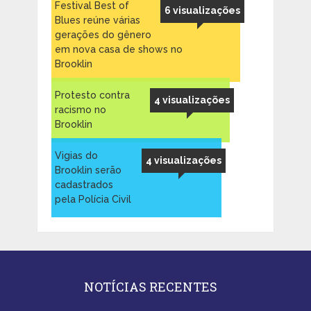
Festival Best of
6 visualizações
Blues reúne várias
gerações do gênero
em nova casa de shows no
Brooklin
Protesto contra
4 visualizações
racismo no
Brooklin
Vigias do
4 visualizações
Brooklin serão
cadastrados
pela Polícia Civil
NOTÍCIAS RECENTES