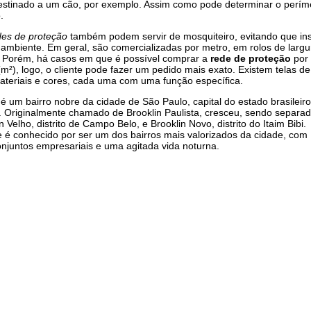
 destinado a um cão, por exemplo. Assim como pode determinar o perím
.
des de proteção
também podem servir de mosquiteiro, evitando que in
ambiente. Em geral, são comercializadas por metro, em rolos de largu
. Porém, há casos em que é possível comprar a
rede de proteção
por
m²), logo, o cliente pode fazer um pedido mais exato. Existem telas de
ateriais e cores, cada uma com uma função específica.
 é um bairro nobre da cidade de São Paulo, capital do estado brasileiro
Originalmente chamado de Brooklin Paulista, cresceu, sendo separad
 Velho, distrito de Campo Belo, e Brooklin Novo, distrito do Itaim Bibi.
 é conhecido por ser um dos bairros mais valorizados da cidade, com
njuntos empresariais e uma agitada vida noturna.