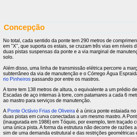
Concepção
No total, cada sentido da ponte tem 290 metros de comprimen
em "X", que suporta os estais, se cruzam três vias em níveis d
duas pistas suspensas da ponte e a via marginal de manutenç
solo.
Além disso, uma linha de transmissão elétrica percorre a mar
subterrâneo da via de manutenção e o Córrego Água Esprai
rio Pinheiros
passando por entre os mastros.
A torre tem 138 metros de altura, o equivalente a um prédio d
Escadas de aço internas à torre, com patamares a cada 6 met
ao mastro para serviços de manutenção.
A
Ponte Octávio Frias de Oliveira
é a única ponte estaiada n
duas pistas em curva conectadas a um mesmo mastro. A Pont
(inaugurada em 1986) em Tóquio, por exemplo, tem traçado 
uma única pista. A forma da estrutura não decorre de razões a
sim de uma demanda estrutural e das restrições geométricas 