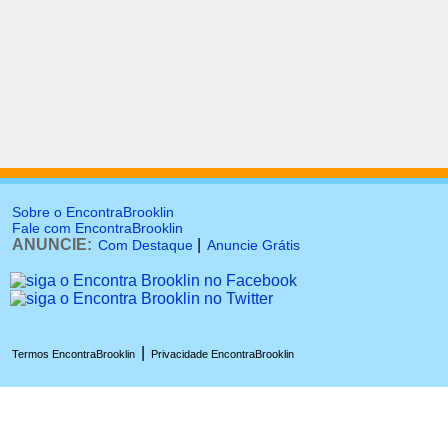
Sobre o EncontraBrooklin
Fale com EncontraBrooklin
ANUNCIE:
|
Com Destaque
Anuncie Grátis
|
Termos EncontraBrooklin
Privacidade EncontraBrooklin