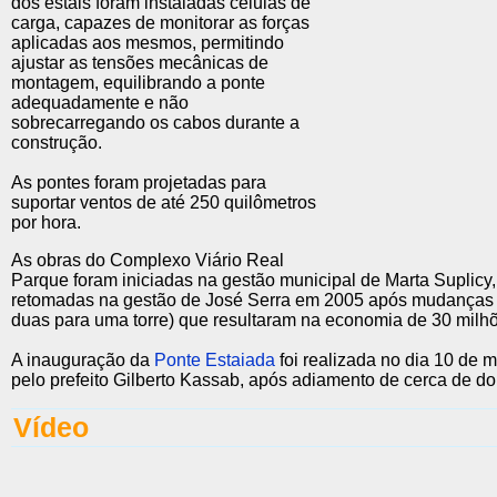
dos estais foram instaladas células de
carga, capazes de monitorar as forças
aplicadas aos mesmos, permitindo
ajustar as tensões mecânicas de
montagem, equilibrando a ponte
adequadamente e não
sobrecarregando os cabos durante a
construção.
As pontes foram projetadas para
suportar ventos de até 250 quilômetros
por hora.
As obras do Complexo Viário Real
Parque foram iniciadas na gestão municipal de Marta Suplicy
retomadas na gestão de José Serra em 2005 após mudanças n
duas para uma torre) que resultaram na economia de 30 milhõ
A inauguração da
Ponte Estaiada
foi realizada no dia 10 de 
pelo prefeito Gilberto Kassab, após adiamento de cerca de d
Vídeo