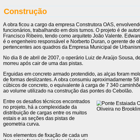
Construção
A obra ficou a cargo da empresa Construtora OAS, envolven
funcionários, trabalhando em dois turnos. O projeto é de auto
Francisco Ribeiro, tendo como arquiteto João Valente. Edwar
é o engenheiro responsável e Norberto Duran, o gerente de 
pertencentes aos quadros da Empresa Municipal de Urbani
No dia 8 de abril de 2007, o operário Luiz de Araújo Sousa, d
morreu após cair de uma das pistas.
Erguidas em concreto armado protendido, as alças foram mo
de formas deslizantes. A obra consumiu aproximadamente 58
cúbicos de concreto, o equivalente à carga de 7 340 caminhõ
ao volume utilizado na construção das pontes do Cebolão.
Entre os desafios técnicos encontrados
no projeto, há a complexidade da
distribuição de cargas entre os muitos
estais e as seções das pistas de
geometria curva.
Nos elementos de fixação de cada um