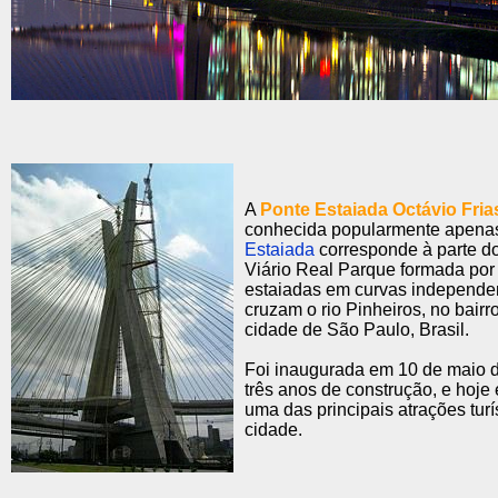
A
Ponte Estaiada Octávio Frias
conhecida popularmente apen
Estaiada
corresponde à parte 
Viário Real Parque formada por
estaiadas em curvas independe
cruzam o rio Pinheiros, no bairr
cidade de São Paulo, Brasil.
Foi inaugurada em 10 de maio 
três anos de construção, e hoje
uma das principais atrações turí
cidade.