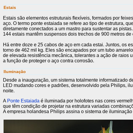
Estais
Estais são elementos estruturais flexíveis, formados por feix
aço. O termo ponte estaiada se refere ao tipo de estrutura, que 
diretamente conectados a um mastro para sustentar as pistas.
144 estais mantêm suspensos dois trechos de 900 metros de
Há entre doze e 25 cabos de aço em cada estai. Juntos, os e
torno de 462 mil kg. Eles são encapados por um tubo amarelo 
de elevada resistência mecânica, tolerantes a ação de raios u
a função de proteger o aço contra corrosão.
Iluminação
Desde a inauguração, um sistema totalmente informatizado d
LED mudando cores e padrões, desenvolvido pela Philips, il
noite.
A
Ponte Estaiada
é iluminada por holofotes nas cores vermelh
que têm condição de projetar na estrutura variadas combinaç
A empresa holandesa Philips assina o sistema de iluminação