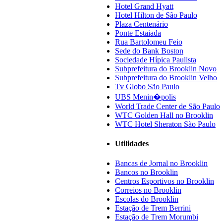
Hotel Grand Hyatt
Hotel Hilton de São Paulo
Plaza Centenário
Ponte Estaiada
Rua Bartolomeu Feio
Sede do Bank Boston
Sociedade Hípica Paulista
Subprefeitura do Brooklin Novo
Subprefeitura do Brooklin Velho
Tv Globo São Paulo
UBS Menin�polis
World Trade Center de São Paulo
WTC Golden Hall no Brooklin
WTC Hotel Sheraton São Paulo
Utilidades
Bancas de Jornal no Brooklin
Bancos no Brooklin
Centros Esportivos no Brooklin
Correios no Brooklin
Escolas do Brooklin
Estação de Trem Berrini
Estação de Trem Morumbi